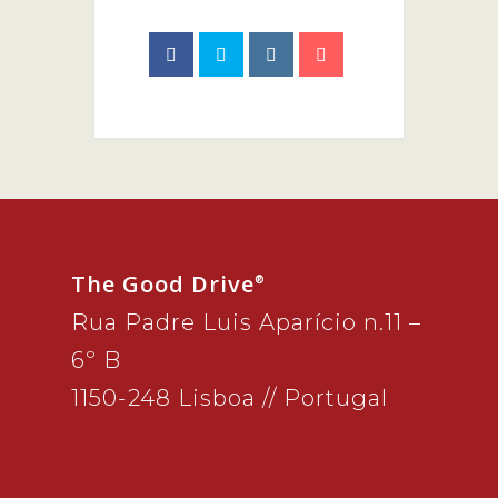
The Good Drive
®
Rua Padre Luis Aparício n.11 –
6º B
1150-248 Lisboa // Portugal