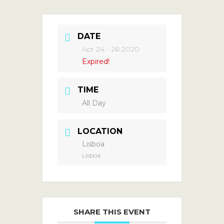
DATE
Apr 24 - 26 2020
Expired!
TIME
All Day
LOCATION
Lisboa
Lisboa
SHARE THIS EVENT